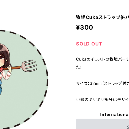
牧場Cukaストラップ缶
¥300
SOLD OUT
Cukaのイラストの牧場バー
た！
サイズ：32mm（ストラップ付
※縁のギザギザ部分はデザイ
Internationa