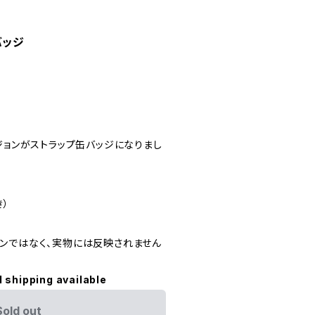
バッジ
ジョンがストラップ缶バッジになりまし
き）
ンではなく、実物には反映されません
l shipping available
Sold out