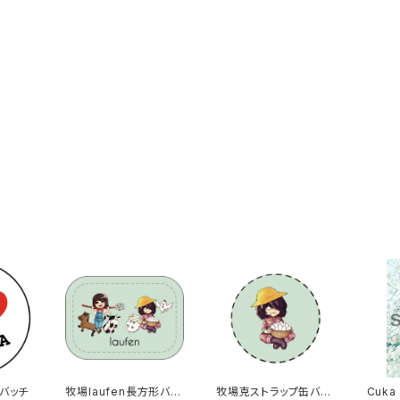
ナバッチ
牧場laufen長方形バッ
牧場克ストラップ缶バッ
Cuk