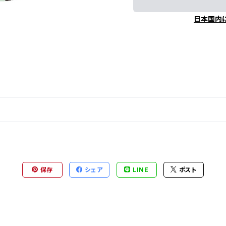
日本国内
保存
シェア
LINE
ポスト