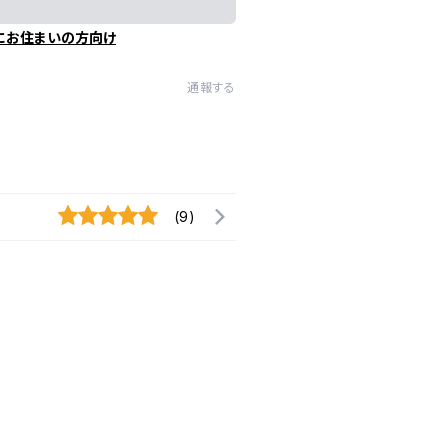
にお住まいの方向け
通報する
(9)