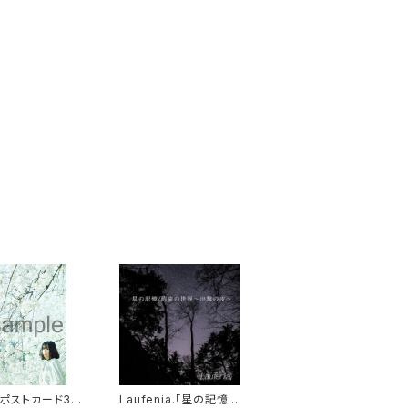
a ポストカード3枚
Laufenia.「星の記憶/