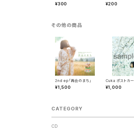
バッチ
¥300
¥200
その他の商品
2nd ep「再会のまち」
Cuka ポストカ
セット
¥1,500
¥1,000
CATEGORY
CD