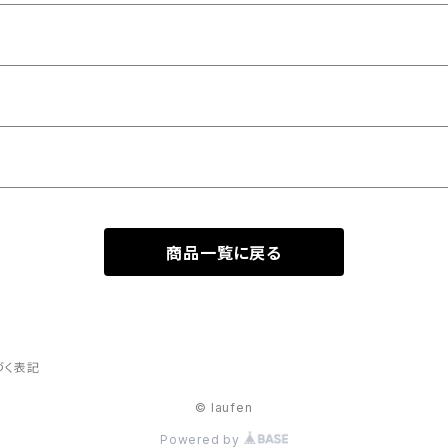
商品一覧に戻る
づく表記
© laufen
Powered by